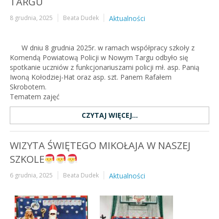
TARGU
8 grudnia, 2025
Beata Dudek
Aktualności
W dniu 8 grudnia 2025r. w ramach współpracy szkoły z
Komendą Powiatową Policji w Nowym Targu odbyło się
spotkanie uczniów z funkcjonariuszami policji mł. asp. Panią
Iwoną Kołodziej-Hat oraz asp. szt. Panem Rafałem
Skrobotem.
Tematem zajęć
CZYTAJ WIĘCEJ...
WIZYTA ŚWIĘTEGO MIKOŁAJA W NASZEJ
SZKOLE
6 grudnia, 2025
Beata Dudek
Aktualności