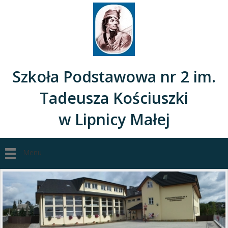
Szkoła Podstawowa nr 2 im.
Tadeusza Kościuszki
w Lipnicy Małej
Menu