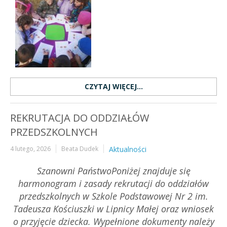
CZYTAJ WIĘCEJ...
REKRUTACJA DO ODDZIAŁÓW
PRZEDSZKOLNYCH
4 lutego, 2026
Beata Dudek
Aktualności
Szanowni Państwo
Poniżej znajduje się
harmonogram i zasady rekrutacji do oddziałów
przedszkolnych w Szkole Podstawowej Nr 2 im.
Tadeusza Kościuszki w Lipnicy Małej oraz wniosek
o przyjęcie dziecka. Wypełnione dokumenty należy