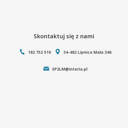
Skontaktuj się z nami
182 752 510
34-482 Lipnica Mała 346
SP2LM@interia.pl