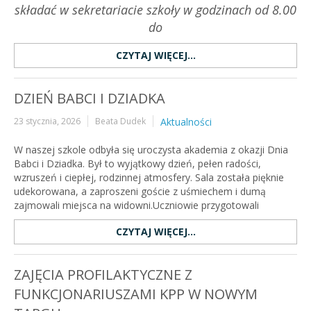
składać w sekretariacie szkoły w godzinach od 8.00
do
CZYTAJ WIĘCEJ...
DZIEŃ BABCI I DZIADKA
23 stycznia, 2026
Beata Dudek
Aktualności
W naszej szkole odbyła się uroczysta akademia z okazji Dnia
Babci i Dziadka. Był to wyjątkowy dzień, pełen radości,
wzruszeń i ciepłej, rodzinnej atmosfery. Sala została pięknie
udekorowana, a zaproszeni goście z uśmiechem i dumą
zajmowali miejsca na widowni.Uczniowie przygotowali
CZYTAJ WIĘCEJ...
ZAJĘCIA PROFILAKTYCZNE Z
FUNKCJONARIUSZAMI KPP W NOWYM