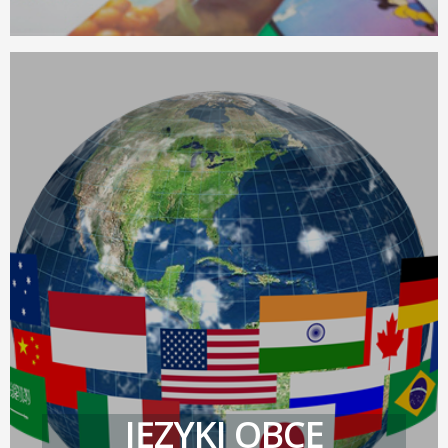
JĘZYKI OBCE