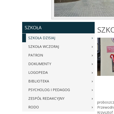
SZKOŁA
SZKO
SZKOŁA DZISIAJ
SZKOŁA WCZORAJ
PATRON
DOKUMENTY
LOGOPEDA
BIBLIOTEKA
PSYCHOLOG I PEDAGOG
ZESPÓŁ REDAKCYJNY
proboszcz
RODO
Przewodni
Krzysztof