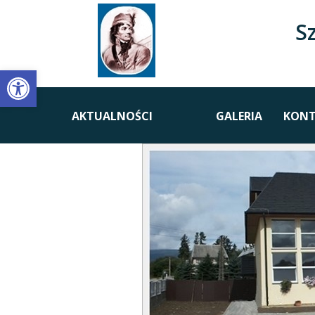
S
Open toolbar
AKTUALNOŚCI
GALERIA
KONT