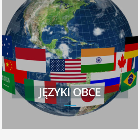
JĘZYKI OBCE