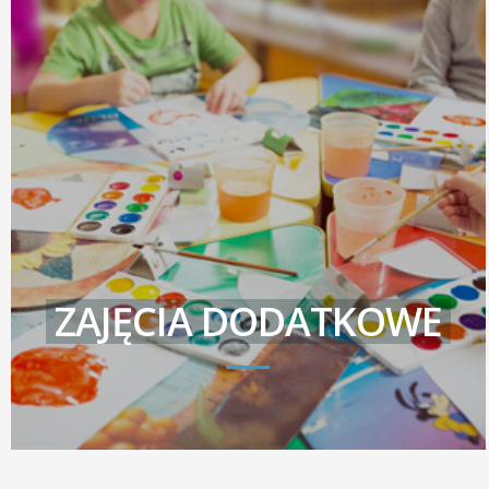
ZAJĘCIA DODATKOWE