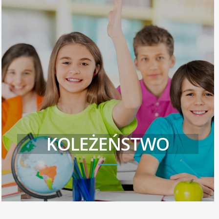
KOLEŻEŃSTWO