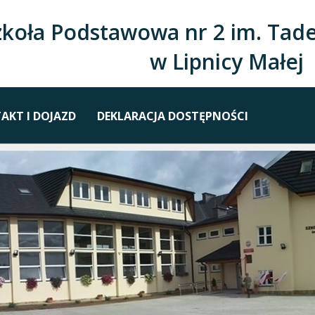
zkoła Podstawowa nr 2 im. Tade
w Lipnicy Małej
AKT I DOJAZD
DEKLARACJA DOSTĘPNOŚCI