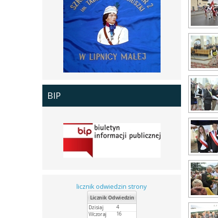
BIP
licznik odwiedzin strony