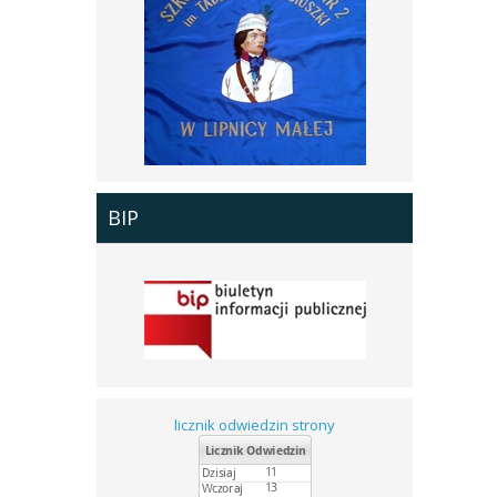
BIP
licznik odwiedzin strony