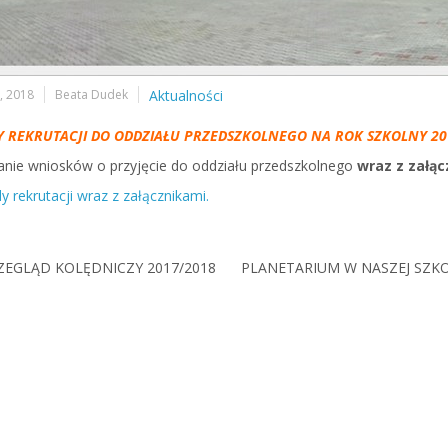
, 2018
Beata Dudek
Aktualności
Y REKRUTACJI DO ODDZIAŁU PRZEDSZKOLNEGO NA ROK SZKOLNY 20
anie wniosków o przyjęcie do oddziału przedszkolnego
wraz z załąc
y rekrutacji wraz z załącznikami.
ZEGLĄD KOLĘDNICZY 2017/2018
PLANETARIUM W NASZEJ SZKO