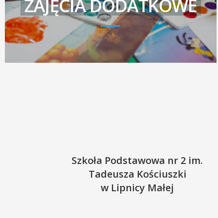
ZAJĘCIA DODATKOWE
Szkoła Podstawowa nr 2 im.
Tadeusza Kościuszki
w Lipnicy Małej