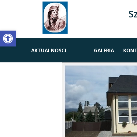
S
Open toolbar
AKTUALNOŚCI
GALERIA
KONT