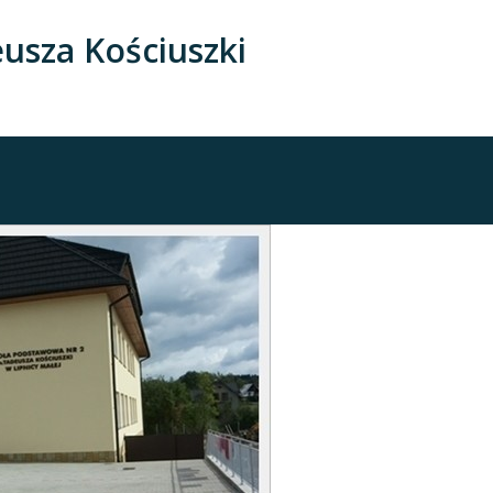
usza Kościuszki