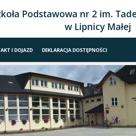
zkoła Podstawowa nr 2 im. Tade
w Lipnicy Małej
AKT I DOJAZD
DEKLARACJA DOSTĘPNOŚCI