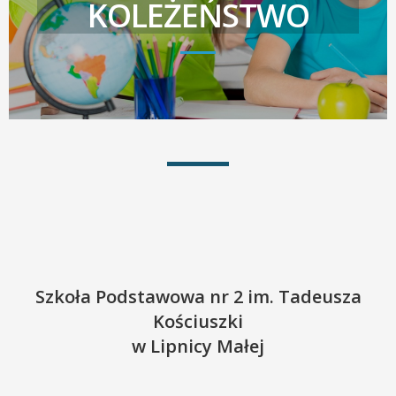
KOLEŻEŃSTWO
Szkoła Podstawowa nr 2 im. Tadeusza
Kościuszki
w Lipnicy Małej