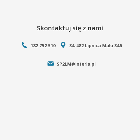
Skontaktuj się z nami
182 752 510
34-482 Lipnica Mała 346
SP2LM@interia.pl