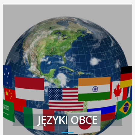
JĘZYKI OBCE