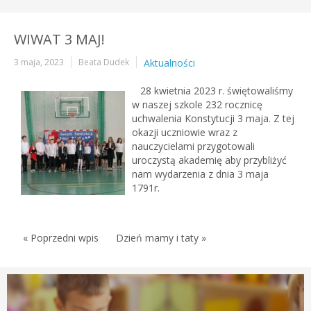
WIWAT 3 MAJ!
3 maja, 2023
Beata Dudek
Aktualności
28 kwietnia 2023 r. świętowaliśmy
w naszej szkole 232 rocznicę
uchwalenia Konstytucji 3 maja. Z tej
okazji uczniowie wraz z
nauczycielami przygotowali
uroczystą akademię aby przybliżyć
nam wydarzenia z dnia 3 maja
1791r.
« Poprzedni wpis
Dzień mamy i taty »