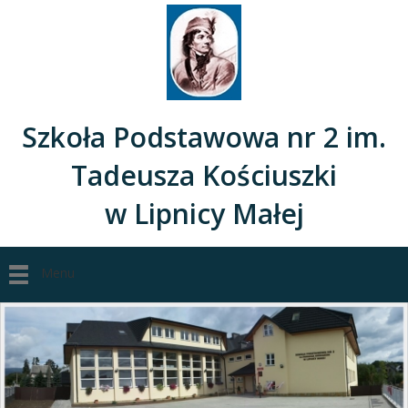
Szkoła Podstawowa nr 2 im.
Tadeusza Kościuszki
w Lipnicy Małej
Menu