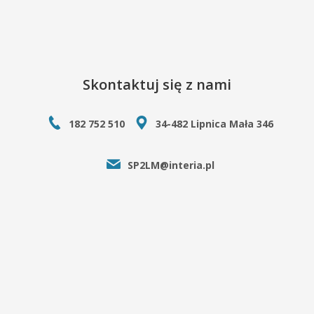
Skontaktuj się z nami
182 752 510
34-482 Lipnica Mała 346
SP2LM@interia.pl