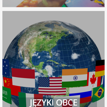
JĘZYKI OBCE