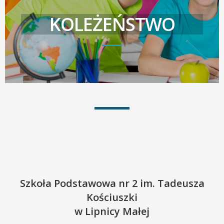
KOLEŻEŃSTWO
Szkoła Podstawowa nr 2 im. Tadeusza
Kościuszki
w Lipnicy Małej