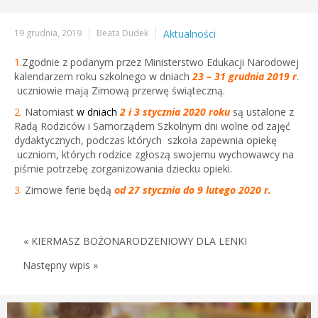
19 grudnia, 2019
Beata Dudek
Aktualności
1.
Zgodnie z podanym przez Ministerstwo Edukacji Narodowej
kalendarzem roku szkolnego w dniach
23 – 31 grudnia 2019 r
.
uczniowie mają Zimową przerwę świąteczną.
2.
Natomiast
w dniach
2 i 3 stycznia 2020 roku
są ustalone z
Radą Rodziców i Samorządem Szkolnym dni wolne od zajęć
dydaktycznych, podczas których szkoła zapewnia opiekę
uczniom, których rodzice zgłoszą swojemu wychowawcy na
piśmie potrzebę zorganizowania dziecku opieki.
3.
Zimowe ferie będą
od 27 stycznia do 9 lutego 2020 r.
« KIERMASZ BOŻONARODZENIOWY DLA LENKI
Następny wpis »