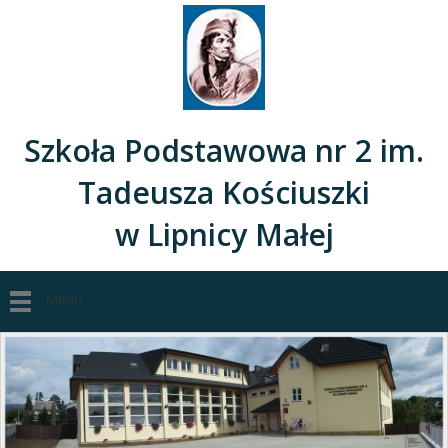
Szkoła Podstawowa nr 2 im.
Tadeusza Kościuszki
w Lipnicy Małej
Menu