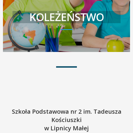
KOLEŻEŃSTWO
Szkoła Podstawowa nr 2 im. Tadeusza
Kościuszki
w Lipnicy Małej