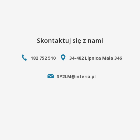
Skontaktuj się z nami
182 752 510
34-482 Lipnica Mała 346
SP2LM@interia.pl