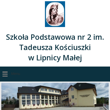
Szkoła Podstawowa nr 2 im.
Tadeusza Kościuszki
w Lipnicy Małej
Menu