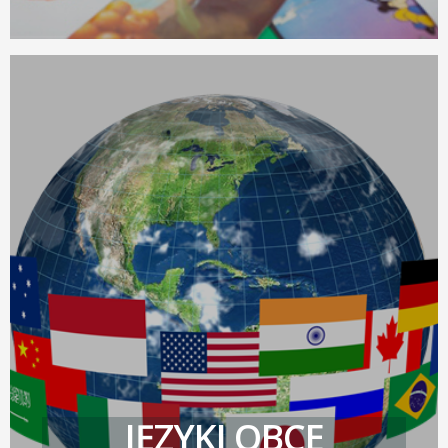
JĘZYKI OBCE