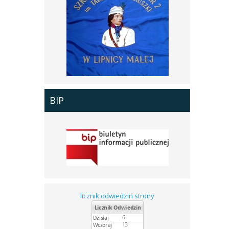
BIP
licznik odwiedzin strony