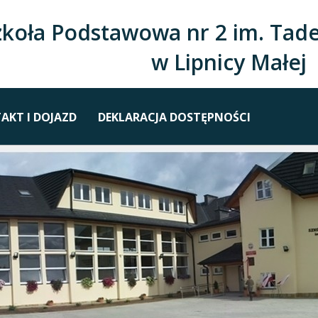
zkoła Podstawowa nr 2 im. Tade
w Lipnicy Małej
AKT I DOJAZD
DEKLARACJA DOSTĘPNOŚCI