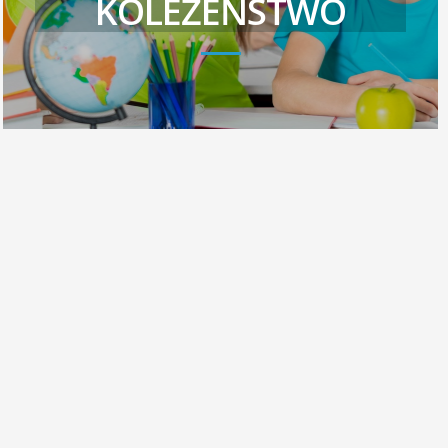
KOLEŻEŃSTWO