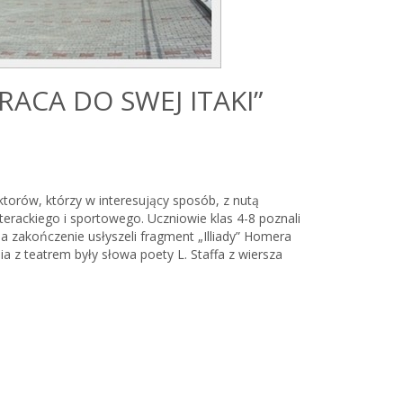
RACA DO SWEJ ITAKI”
ktorów, którzy w interesujący sposób, z nutą
terackiego i sportowego. Uczniowie klas 4-8 poznali
Na zakończenie usłyszeli fragment „Illiady” Homera
a z teatrem były słowa poety L. Staffa z wiersza