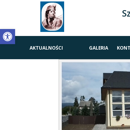
S
Open toolbar
AKTUALNOŚCI
GALERIA
KONT