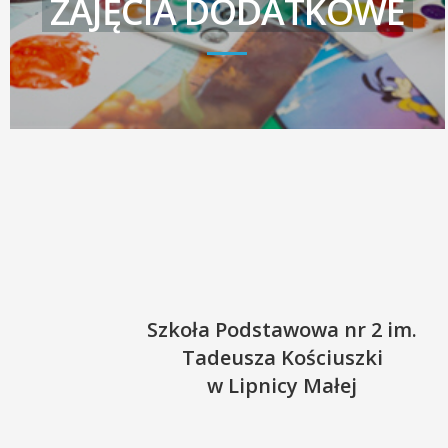
ZAJĘCIA DODATKOWE
Szkoła Podstawowa nr 2 im.
Tadeusza Kościuszki
w Lipnicy Małej