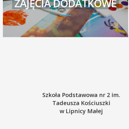
ZAJĘCIA DODATKOWE
Szkoła Podstawowa nr 2 im.
Tadeusza Kościuszki
w Lipnicy Małej