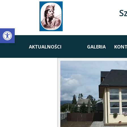
S
Open toolbar
AKTUALNOŚCI
GALERIA
KONT