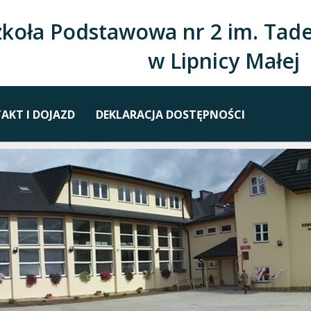
zkoła Podstawowa nr 2 im. Tade
w Lipnicy Małej
AKT I DOJAZD
DEKLARACJA DOSTĘPNOŚCI