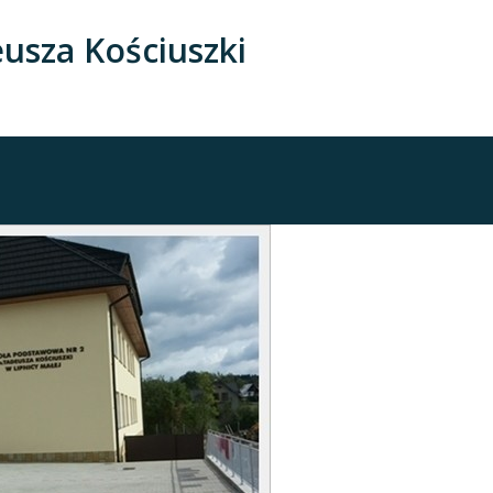
usza Kościuszki