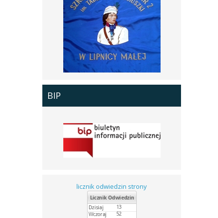
BIP
licznik odwiedzin strony