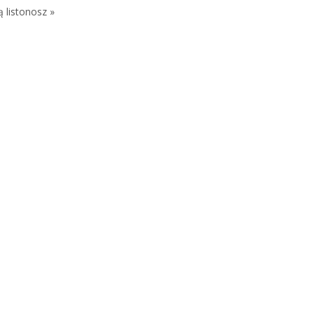
ą listonosz »