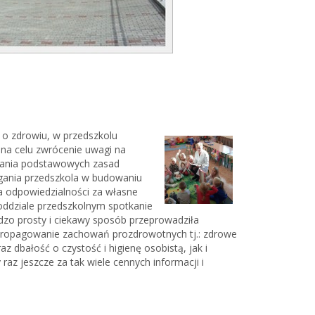
 o zdrowiu, w przedszkolu
 na celu zwrócenie uwagi na
egania podstawowych zasad
gania przedszkola w budowaniu
a odpowiedzialności za własne
oddziale przedszkolnym spotkanie
rdzo prosty i ciekawy sposób przeprowadziła
propagowanie zachowań prozdrowotnych tj.: zdrowe
z dbałość o czystość i higienę osobistą, jak i
z jeszcze za tak wiele cennych informacji i