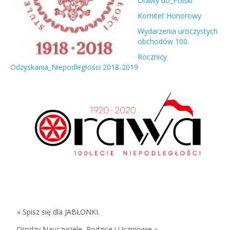
Orawy do_Polski
Komitet Honorowy
Wydarzenia uroczystych
obchodów 100.
Rocznicy
Odzyskania_Niepodległości 2018-2019
« Spisz się dla JABŁONKI.
Drodzy Nauczyciele, Rodzice i Uczniowie »