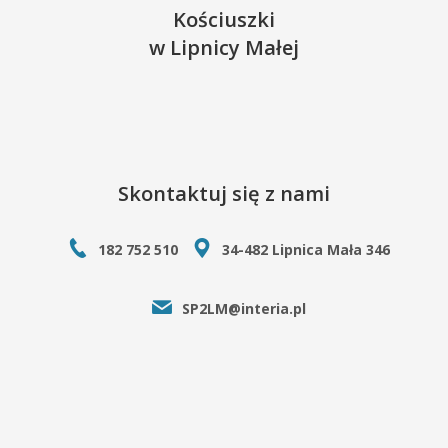
Kościuszki
w Lipnicy Małej
Skontaktuj się z nami
182 752 510
34-482 Lipnica Mała 346
SP2LM@interia.pl