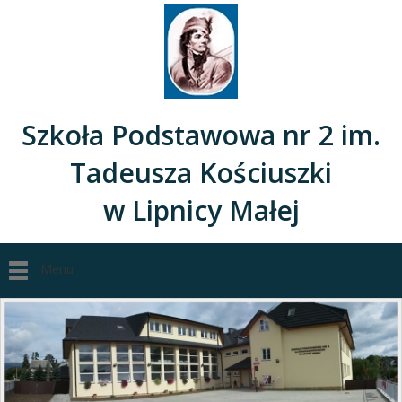
Szkoła Podstawowa nr 2 im.
Tadeusza Kościuszki
w Lipnicy Małej
Menu