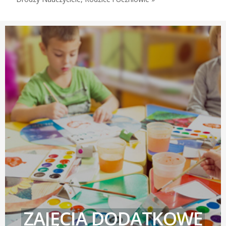
ZAJĘCIA DODATKOWE