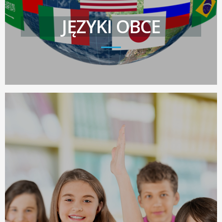
JĘZYKI OBCE