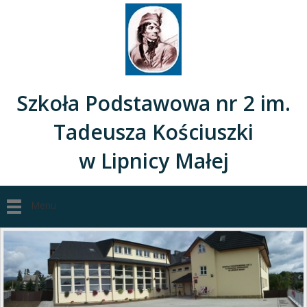
Szkoła Podstawowa nr 2 im.
Tadeusza Kościuszki
w Lipnicy Małej
Menu