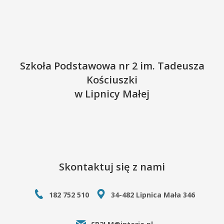
Szkoła Podstawowa nr 2 im. Tadeusza
Kościuszki
w Lipnicy Małej
Skontaktuj się z nami
182 752 510
34-482 Lipnica Mała 346