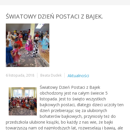
ŚWIATOWY DZIEŃ POSTACI Z BAJEK.
6 listopada, 2018
Beata Dudek
Aktualności
Ś
wiatowy Dzień Postaci z Bajek
obchodzony jest na całym świecie 5
listopada. Jest to święto wszystkich
bajkowych postaci, dlatego dzieci uczciły ten
dzień przebierając się za ulubionych
bohaterów bajkowych, przyniosły też do
przedszkola ulubione książki, bo każdy z nas wie, że bajki
towarzyszą nam od najmłodszych lat, rozweselają i bawią, ale