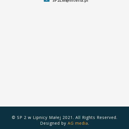
SP2LM@interia.pl
© SP 2 w Lipnicy Małej 2021. All Rights Reserved.
Designed by
AG media
.