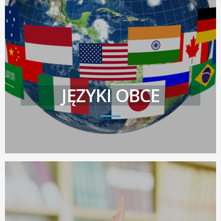
JĘZYKI OBCE