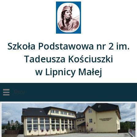
Szkoła Podstawowa nr 2 im.
Tadeusza Kościuszki
w Lipnicy Małej
Menu