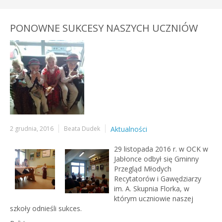
PONOWNE SUKCESY NASZYCH UCZNIÓW
2 grudnia, 2016
Beata Dudek
Aktualności
29 listopada 2016 r. w OCK w
Jabłonce odbył się Gminny
Przegląd Młodych
Recytatorów i Gawędziarzy
im. A. Skupnia Florka, w
którym uczniowie naszej
szkoły odnieśli sukces.