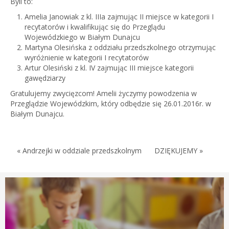
Byli to:
Amelia Janowiak z kl. IIIa zajmując II miejsce w kategorii I
recytatorów i kwalifikując się do Przeglądu
Wojewódzkiego w Białym Dunajcu
Martyna Olesińska z oddziału przedszkolnego otrzymując
wyróżnienie w kategorii I recytatorów
Artur Olesiński z kl. IV zajmując III miejsce kategorii
gawędziarzy
Gratulujemy zwycięzcom! Amelii życzymy powodzenia w
Przeglądzie Wojewódzkim, który odbędzie się 26.01.2016r. w
Białym Dunajcu.
« Andrzejki w oddziale przedszkolnym
DZIĘKUJEMY »