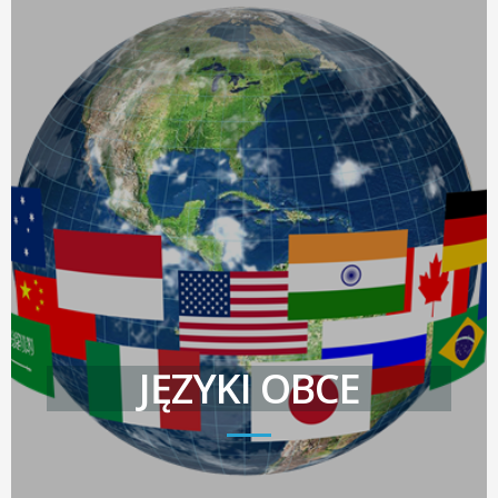
JĘZYKI OBCE