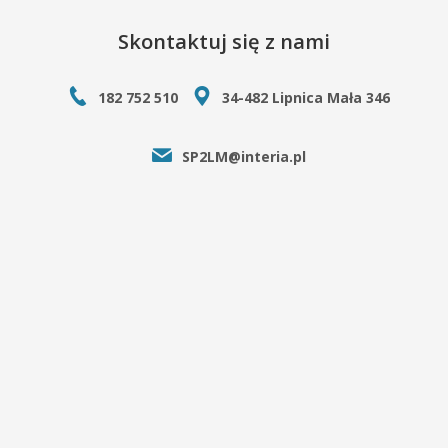
Skontaktuj się z nami
182 752 510
34-482 Lipnica Mała 346
SP2LM@interia.pl