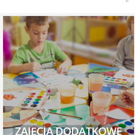
←
ZAJĘCIA DODATKOWE