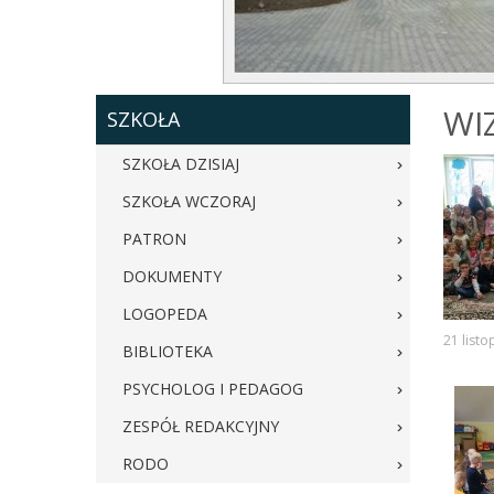
WI
SZKOŁA
SZKOŁA DZISIAJ
SZKOŁA WCZORAJ
PATRON
DOKUMENTY
LOGOPEDA
21 list
BIBLIOTEKA
PSYCHOLOG I PEDAGOG
ZESPÓŁ REDAKCYJNY
RODO