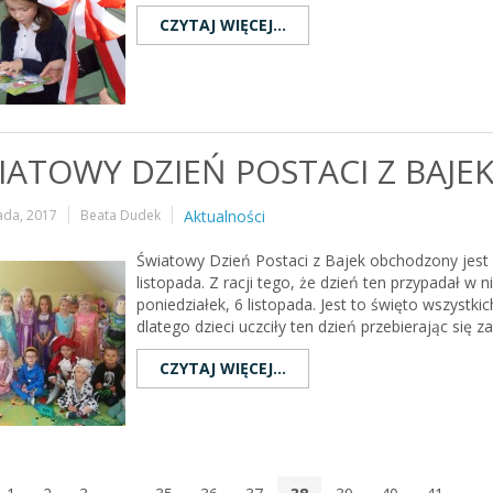
CZYTAJ WIĘCEJ...
IATOWY DZIEŃ POSTACI Z BAJE
pada, 2017
Beata Dudek
Aktualności
Światowy Dzień Postaci z Bajek obchodzony jest 
listopada. Z racji tego, że dzień ten przypadał w 
poniedziałek, 6 listopada. Jest to święto wszystki
dlatego dzieci uczciły ten dzień przebierając się za
CZYTAJ WIĘCEJ...