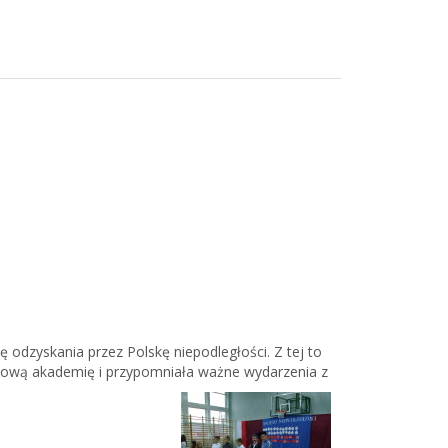
ę odzyskania przez Polskę niepodległości. Z tej to
ściową akademię i przypomniała ważne wydarzenia z