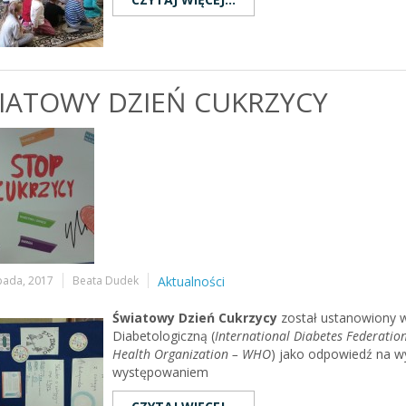
IATOWY DZIEŃ CUKRZYCY
opada, 2017
Beata Dudek
Aktualności
Światowy Dzień Cukrzycy
został ustanowiony w
Diabetologiczną (
International Diabetes Federation
Health Organization – WHO
) jako odpowiedź na w
występowaniem