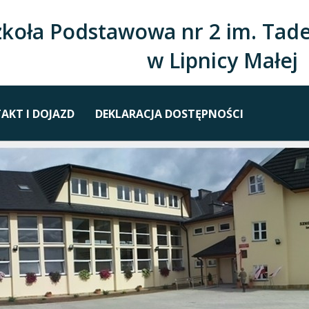
zkoła Podstawowa nr 2 im. Tade
w Lipnicy Małej
AKT I DOJAZD
DEKLARACJA DOSTĘPNOŚCI