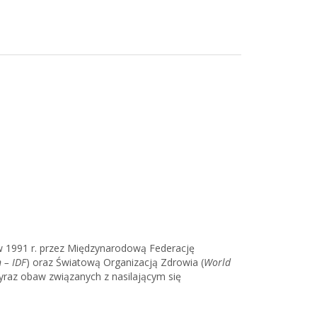
 1991 r. przez Międzynarodową Federację
 – IDF
) oraz Światową Organizacją Zdrowia (
World
yraz obaw związanych z nasilającym się