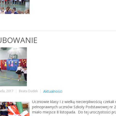
UBOWANIE
pada, 2017
Beata Dudek
Aktualności
Uczniowie klasy I z wielką niecierpliwością czeka
pełnoprawnych uczniów Szkoły Podstawowej nr 2 
miało miejsce 8 listopada. Do tej uroczystości p