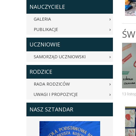
NAUCZYCIELE
GALERIA
PUBLIKACJE
ŚW
UCZNIOWIE
SAMORZĄD UCZNIOWSKI
RODZICE
RADA RODZICÓW
UWAGI I PROPOZYCJE
13 list
NASZ SZTANDAR