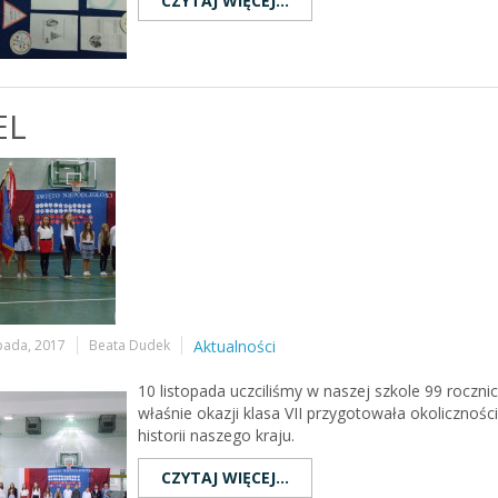
CZYTAJ WIĘCEJ...
EL
opada, 2017
Beata Dudek
Aktualności
10 listopada uczciliśmy w naszej szkole 99 rocznic
właśnie okazji klasa VII przygotowała okoliczno
historii naszego kraju.
CZYTAJ WIĘCEJ...