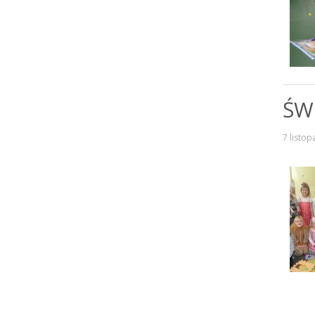
ŚW
7 listo