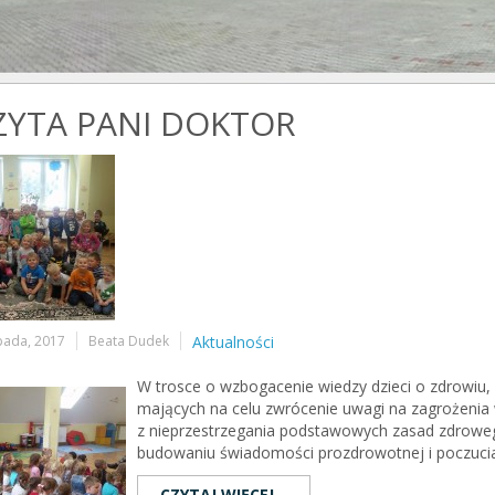
ZYTA PANI DOKTOR
opada, 2017
Beata Dudek
Aktualności
W trosce o wzbogacenie wiedzy dzieci o zdrowiu, 
mających na celu zwrócenie uwagi na zagrożenia
z nieprzestrzegania podstawowych zasad zdroweg
budowaniu świadomości prozdrowotnej i poczuci
CZYTAJ WIĘCEJ...