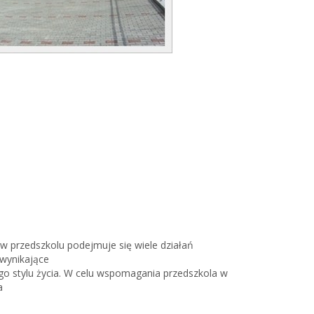
w przedszkolu podejmuje się wiele działań
 wynikające
o stylu życia. W celu wspomagania przedszkola w
a