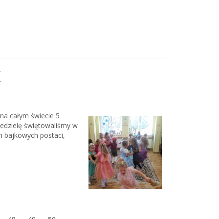
K
na całym świecie 5
niedzielę świętowaliśmy w
ch bajkowych postaci,