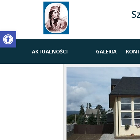
S
Open toolbar
AKTUALNOŚCI
GALERIA
KONT