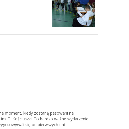
li na moment, kiedy zostaną pasowani na
im. T. Kościuszki. To bardzo ważne wydarzenie
rzygotowywali się od pierwszych dni