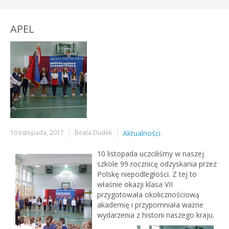
APEL
10 listopada, 2017
Beata Dudek
Aktualności
10 listopada uczciliśmy w naszej
szkole 99 rocznicę odzyskania przez
Polskę niepodległości. Z tej to
właśnie okazji klasa VII
przygotowała okolicznościową
akademię i przypomniała ważne
wydarzenia z historii naszego kraju.