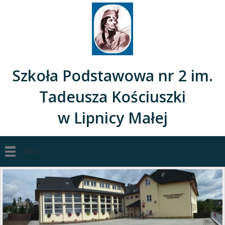
Szkoła Podstawowa nr 2 im.
Tadeusza Kościuszki
w Lipnicy Małej
Menu