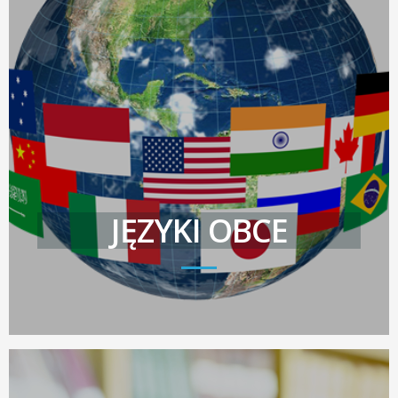
JĘZYKI OBCE